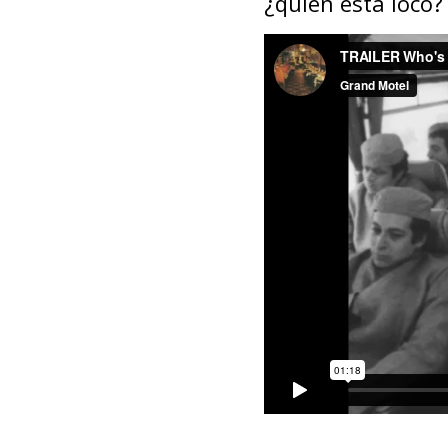
¿quién está loco?