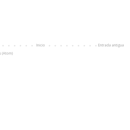
Inicio
Entrada antigua
s (Atom)