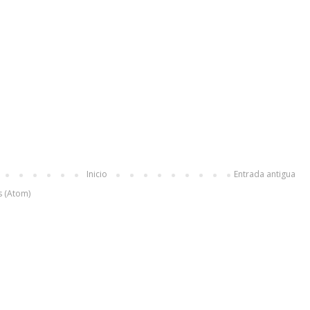
Inicio
Entrada antigua
s (Atom)