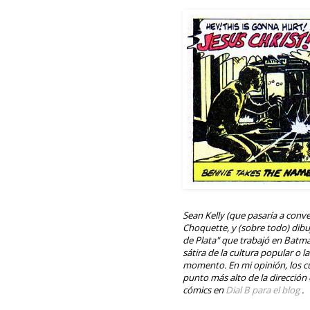
Sean Kelly (que pasaría a conve
Choquette, y (sobre todo) dibu
de Plata" que trabajó en Batma
sátira de la cultura popular o
momento. En mi opinión, los c
punto más alto de la dirección
cómics en
Dial B para el blog
.