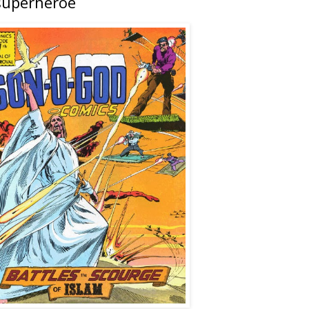
 superhéroe