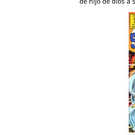
de hijo de dios a