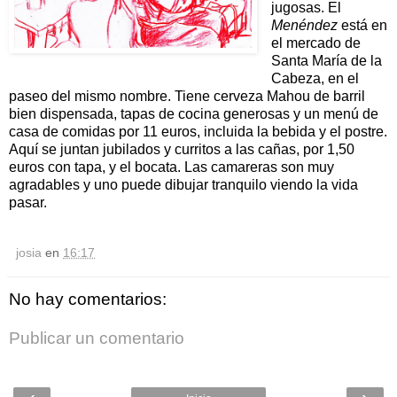
jugosas. El
Menéndez
está en
el mercado de
Santa María de la
Cabeza, en el
paseo del mismo nombre. Tiene cerveza Mahou de barril
bien dispensada, tapas de cocina generosas y un menú de
casa de comidas por 11 euros, incluida la bebida y el postre.
Aquí se juntan jubilados y curritos a las cañas, por 1,50
euros con tapa, y el bocata. Las camareras son muy
agradables y uno puede dibujar tranquilo viendo la vida
pasar.
josia
en
16:17
No hay comentarios:
Publicar un comentario