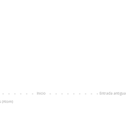
Inicio
Entrada antigua
s (Atom)