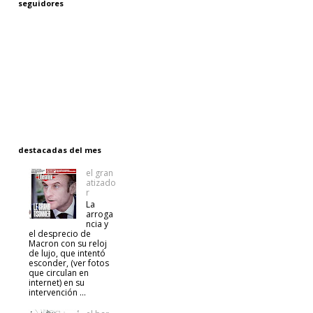
seguidores
destacadas del mes
el gran
atizado
r
La
arroga
ncia y
el desprecio de
Macron con su reloj
de lujo, que intentó
esconder, (ver fotos
que circulan en
internet) en su
intervención ...