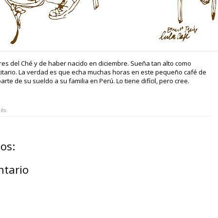
es del Ché y de haber nacido en diciembre. Sueña tan alto como
citario. La verdad es que echa muchas horas en este pequeño café de
rte de su sueldo a su familia en Perú. Lo tiene difícil, pero cree.
iés
os:
ntario