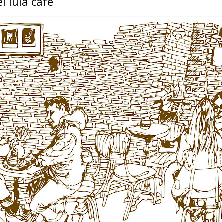
l lula café