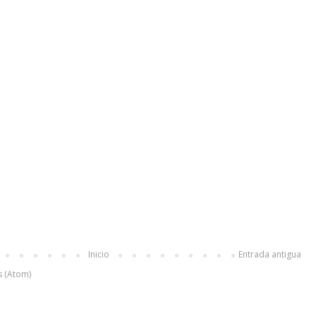
Inicio
Entrada antigua
s (Atom)